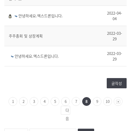
2022-04-
안녕하세요.엑스드론입니다.
04
2022-03-
주주총회 및 상장계획
29
2022-03-
안녕하세요.엑스드론입니다.
29
글작성
1
2
3
4
5
6
7
8
9
10
다
음