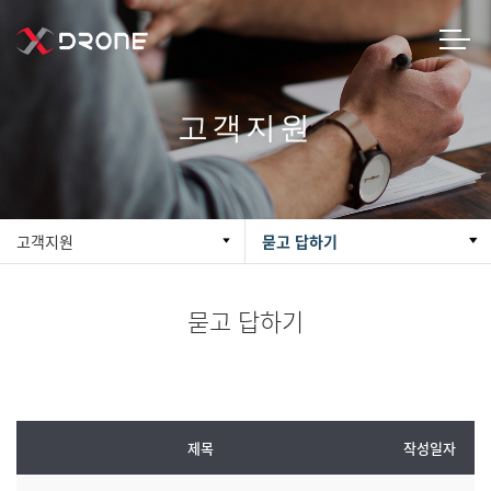
고객지원
고객지원
묻고 답하기
묻고 답하기
제목
작성일자