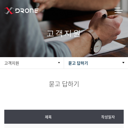
고객지원
고객지원
묻고 답하기
묻고 답하기
제목
작성일자