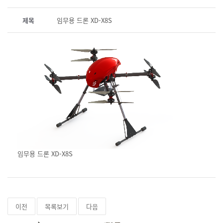
제목
임무용 드론 XD-X8S
임무용 드론 XD-X8S
이전
목록보기
다음