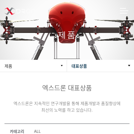
제품
제품
대표상품
엑스드론 대표상품
엑스드론은 지속적인 연구개발을 통해 제품개발과 품질향상에
최선의 노력를 하고 있습니다.
카테고리
ALL